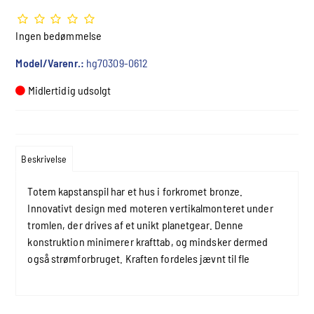
Ingen bedømmelse
Model/Varenr.:
hg70309-0612
Midlertidig udsolgt
Beskrivelse
Totem kapstanspil har et hus i forkromet bronze.
Innovativt design med moteren vertikalmonteret under
tromlen, der drives af et unikt planetgear. Denne
konstruktion minimerer krafttab, og mindsker dermed
også strømforbruget. Kraften fordeles jævnt til fle