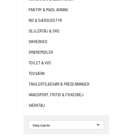
PANTRY & MADLAVNING
RIG & DÆKSUDSTYR
SEJLERTØJ & SKO
SIKKERHED
SMØREMIDLER
TOILET & VVS
TOVVÆRK
TRAILERTILBEHØR & PRESENNINGER
VANDSPORT, FRITID & FISKEGREJ
VÆRKTØJ