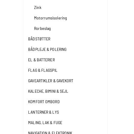
Zink
Motorrumsisolering
Rorbeslag
BÅDSTØTTER
BÅDPLEJE & POLERING
EL & BATTERIER
FLAG & FLAGSPIL
GAVEARTIKLER & GAVEKORT
KALECHE, BIMINI & SEJL
KOMFORT OMBORD
LANTERNER & LYS
MALING, LAK & FUGE
NAVIGATION & ELEKTRONIK