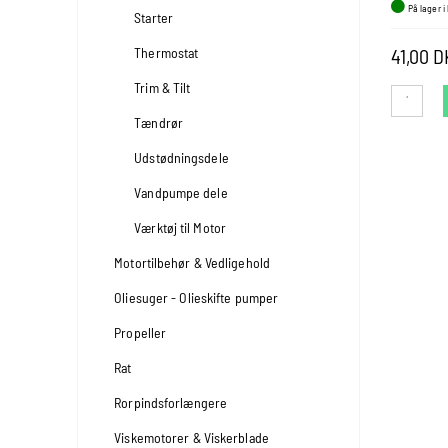
På lager i
Starter
41,00 
Thermostat
Trim & Tilt
Tændrør
Udstødningsdele
Vandpumpe dele
Værktøj til Motor
Motortilbehør & Vedligehold
Oliesuger - Olieskifte pumper
Propeller
Rat
Rorpindsforlængere
Viskemotorer & Viskerblade