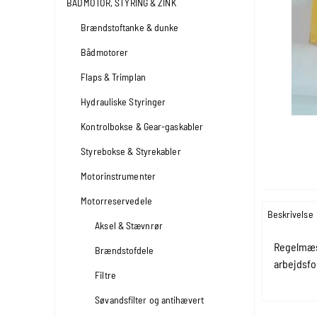
BÅDMOTOR, STYRING & ZINK
Brændstoftanke & dunke
Bådmotorer
Flaps & Trimplan
Hydrauliske Styringer
Kontrolbokse & Gear-gaskabler
Styrebokse & Styrekabler
Motorinstrumenter
Motorreservedele
Beskrivelse
Aksel & Stævnrør
Regelmæss
Brændstofdele
arbejdsfo
Filtre
Søvandsfilter og antihævert