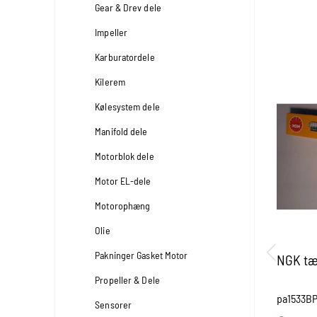
Gear & Drev dele
Impeller
Karburatordele
Kilerem
Kølesystem dele
Manifold dele
Motorblok dele
Motor EL-dele
Motorophæng
Olie
Pakninger Gasket Motor
NGK tæ
Propeller & Dele
pa1533B
Sensorer