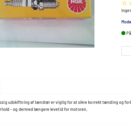
Inge
Mode
På
ig udskiftning af tændrør er vigtig for at sikre korrekt tænding og for
rhold - og dermed længere levetid for motoren.