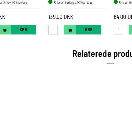
 butik: lev. 1-3 hverdage
På lager i butik: lev. 1-3 hverdage
På lager i 
DKK
139,00 DKK
64,00 
KØB
KØB
Relaterede prod