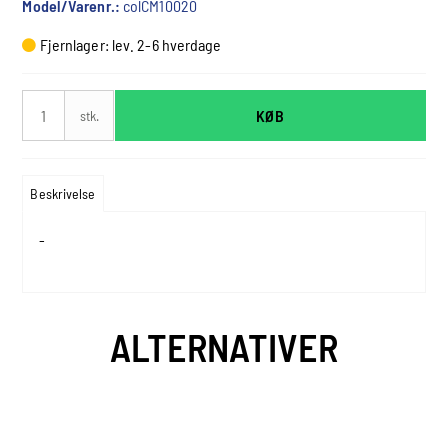
Model/Varenr.:
colCM10020
Fjernlager: lev. 2-6 hverdage
KØB
stk.
Beskrivelse
-
ALTERNATIVER