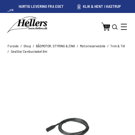
HURTIG LEVERING FRA EGET
KLIK & HENT I KASTRUP
LAGER I KASTRUP
Forside
/
Shop
/
BÅDMOTOR, STYRING & ZINK
/
Motorreservedele
/
Trim & Tilt
/
SeaStar Canbus kabel 6m