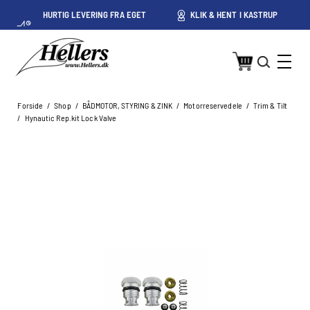
HURTIG LEVERING FRA EGET
KLIK & HENT I KASTRUP
LAGER I KASTRUP
Forside
/
Shop
/
BÅDMOTOR, STYRING & ZINK
/
Motorreservedele
/
Trim & Tilt
/
Hynautic Rep.kit Lock Valve