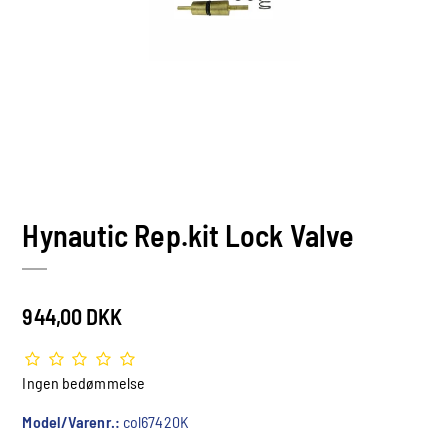
Hynautic Rep.kit Lock Valve
944,00 DKK
Ingen bedømmelse
Model/Varenr.:
col67420K