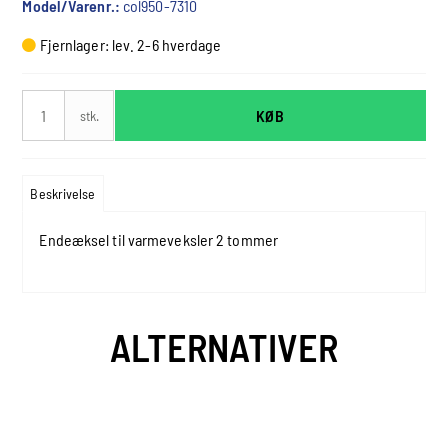
Model/Varenr.:
col950-7310
Fjernlager: lev. 2-6 hverdage
KØB
stk.
Beskrivelse
Endeæksel til varmeveksler 2 tommer
ALTERNATIVER