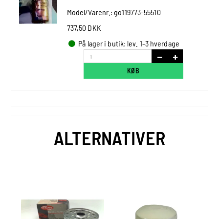
Model/Varenr.:
go119773-55510
737,50 DKK
På lager i butik: lev. 1-3 hverdage
KØB
ALTERNATIVER