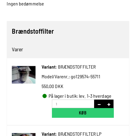
Ingen bedømmelse
Brændstoffilter
Varer
Variant
:
BRÆNDSTOFFILTER
Model/Varenr.:
go129574-55711
550,00 DKK
På lager i butik: lev. 1-3 hverdage
KØB
Variant
:
BRÆNDSTOFFILTER LP