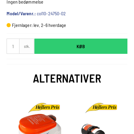
Ingen bedømmelse
Model/Varenr.:
col10-24750-02
Fjernlager: lev. 2-6 hverdage
KØB
stk.
ALTERNATIVER