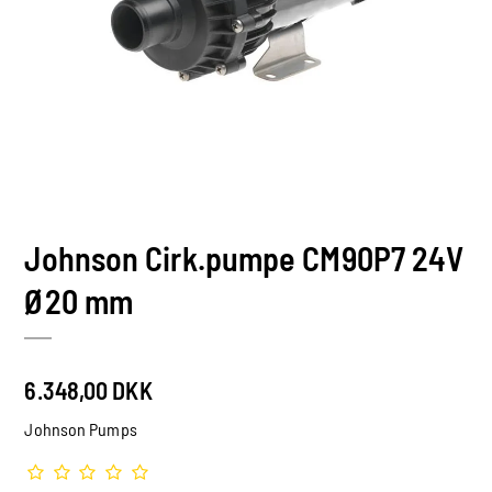
Johnson Cirk.pumpe CM90P7 24V
Ø20 mm
6.348,00 DKK
Johnson Pumps