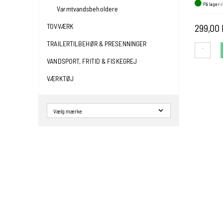
På lager i
Varmtvandsbeholdere
299,00
TOVVÆRK
TRAILERTILBEHØR & PRESENNINGER
VANDSPORT, FRITID & FISKEGREJ
VÆRKTØJ