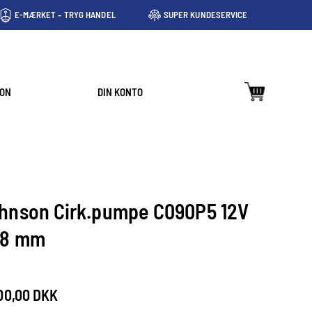
E-MÆRKET – TRYG HANDEL
SUPER KUNDESERVICE
ION
DIN KONTO
hnson Cirk.pumpe C090P5 12V
8 mm
00,00 DKK