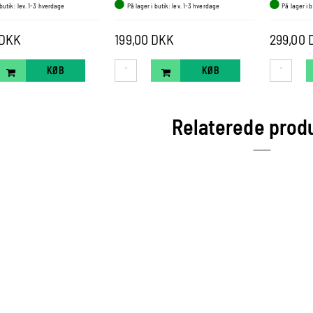
 butik: lev. 1-3 hverdage
På lager i butik: lev. 1-3 hverdage
På lager i 
 DKK
199,00 DKK
299,00 
KØB
KØB
Relaterede prod