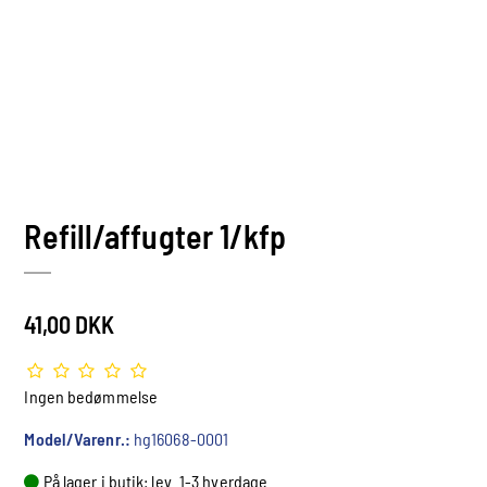
Refill/affugter 1/kfp
41,00 DKK
Ingen bedømmelse
Model/Varenr.:
hg16068-0001
På lager i butik: lev. 1-3 hverdage