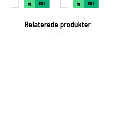
KØB
KØB
Relaterede produkter