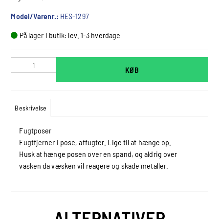
Model/Varenr.:
HES-1297
På lager i butik: lev. 1-3 hverdage
KØB
Beskrivelse
Fugtposer
Fugtfjerner i pose, affugter. Lige til at hænge op.
Husk at hænge posen over en spand, og aldrig over
vasken da væsken vil reagere og skade metaller.
ALTERNATIVER