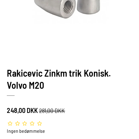
Rakicevic Zinkm trik Konisk.
Volvo M20
248,00 DKK
281,00 DKK
Ingen bedømmelse