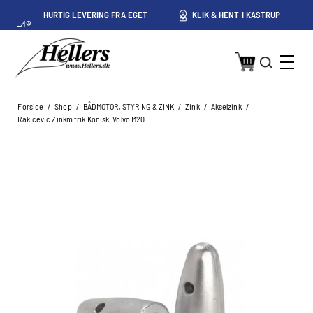
HURTIG LEVERING FRA EGET
KLIK & HENT I KASTRUP
LAGER I KASTRUP
Forside
/
Shop
/
BÅDMOTOR, STYRING & ZINK
/
Zink
/
Akselzink
/
Rakicevic Zinkm trik Konisk. Volvo M20