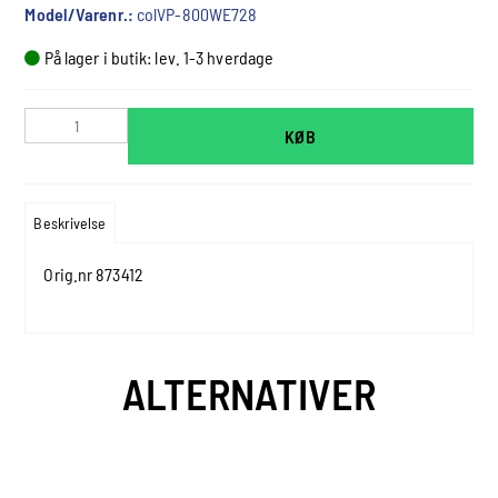
Model/Varenr.:
colVP-800WE728
På lager i butik: lev. 1-3 hverdage
KØB
Beskrivelse
Orig.nr 873412
ALTERNATIVER