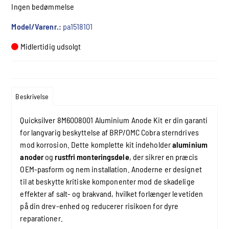
Ingen bedømmelse
Model/Varenr.:
pa1518101
Midlertidig udsolgt
Beskrivelse
Quicksilver 8M6008001 Aluminium Anode Kit er din garanti
for langvarig beskyttelse af BRP/OMC Cobra sterndrives
mod korrosion. Dette komplette kit indeholder
aluminium
anoder
og
rustfri monteringsdele
, der sikrer en præcis
OEM-pasform og nem installation. Anoderne er designet
til at beskytte kritiske komponenter mod de skadelige
effekter af salt- og brakvand, hvilket forlænger levetiden
på din drev-enhed og reducerer risikoen for dyre
reparationer.