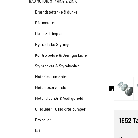
BÅDMOTOR, STYRING & ZINK
Brændstoftanke & dunke
Bådmotorer
Flaps & Trimplan
Hydrauliske Styringer
Kontrolbokse & Gear-gaskabler
Styrebokse & Styrekabler
Motorinstrumenter
Motorreservedele
Motortilbehør & Vedligehold
Oliesuger - Olieskifte pumper
1852 T
Propeller
Rat