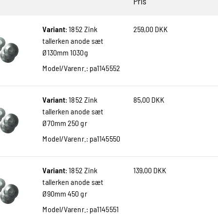
Pris
Variant
:
1852 Zink
259,00 DKK
tallerken anode sæt
Ø130mm 1030g
Model/Varenr.:
pa1145552
Variant
:
1852 Zink
85,00 DKK
tallerken anode sæt
Ø70mm 250 gr
Model/Varenr.:
pa1145550
Variant
:
1852 Zink
139,00 DKK
tallerken anode sæt
Ø90mm 450 gr
Model/Varenr.:
pa1145551