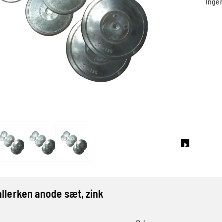
Inge
allerken anode sæt, zink