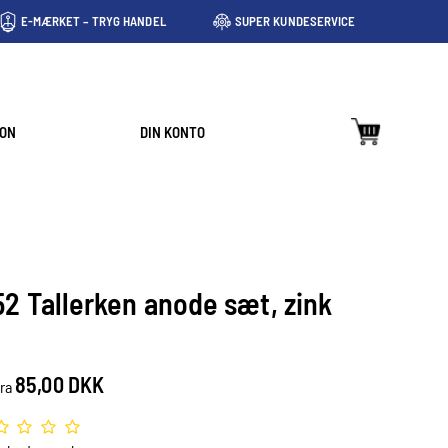
E-MÆRKET – TRYG HANDEL
SUPER KUNDESERVICE
ION
DIN KONTO
52 Tallerken anode sæt, zink
85,00 DKK
fra