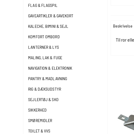
FLAG & FLAGSPIL
GAVEARTIKLER & GAVEKORT
Beskrivelse
KALECHE, BIMINI & SEJL
KOMFORT OMBORD
Til ror el
LANTERNER & LYS
MALING, LAK & FUGE
NAVIGATION & ELEKTRONIK
PANTRY & MADLAVNING
RIG & DÆKSUDSTYR
SEJLERTØJ & SKO
SIKKERHED
SMØREMIDLER
TOILET & VVS