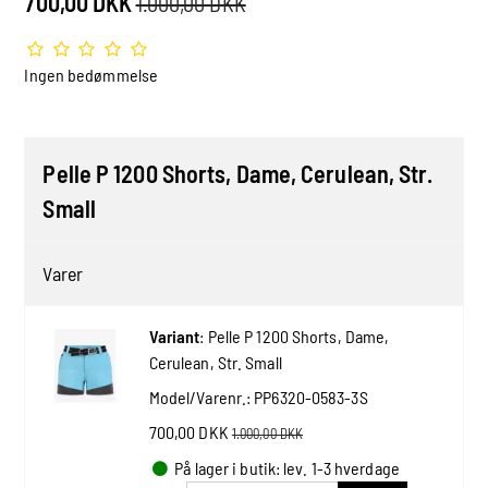
700,00 DKK
1.000,00 DKK
Ingen bedømmelse
Pelle P 1200 Shorts, Dame, Cerulean, Str.
Small
Varer
Variant
:
Pelle P 1200 Shorts, Dame,
Cerulean, Str. Small
Model/Varenr.:
PP6320-0583-3S
700,00 DKK
1.000,00 DKK
På lager i butik: lev. 1-3 hverdage