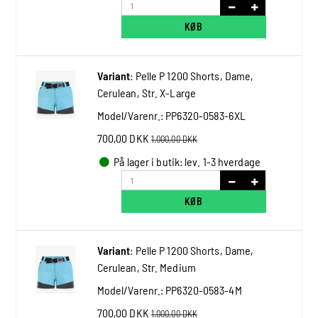
KØB
Variant
:
Pelle P 1200 Shorts, Dame,
Cerulean, Str. X-Large
Model/Varenr.:
PP6320-0583-6XL
700,00 DKK
1.000,00 DKK
På lager i butik: lev. 1-3 hverdage
KØB
Variant
:
Pelle P 1200 Shorts, Dame,
Cerulean, Str. Medium
Model/Varenr.:
PP6320-0583-4M
700,00 DKK
1.000,00 DKK