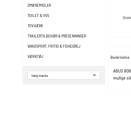
SMØREMIDLER
TOILET & VVS
TOVVÆRK
TRAILERTILBEHØR & PRESENNINGER
VANDSPORT, FRITID & FISKEGREJ
VÆRKTØJ
Beskrivelse
ABUS 808 
mulige si