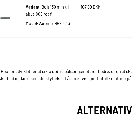
Variant
:
Bolt 130 mm til
107,00 DKK
abus 808 reef
Model/Varenr.:
HES-533
Reef er udviklet for at sikre større påhængsmotorer bedre, uden at sk
kkerhed og korrosionsbeskyttelse. Låsen er velegnet til alle motorer på
ALTERNATI