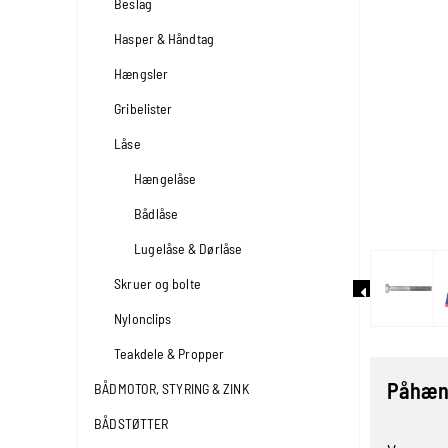
Beslag
Hasper & Håndtag
Hængsler
Gribelister
Låse
Hængelåse
Bådlåse
Lugelåse & Dørlåse
Skruer og bolte
Nylonclips
Teakdele & Propper
Påhæng
BÅDMOTOR, STYRING & ZINK
BÅDSTØTTER