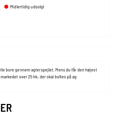
Midlertidig udsolgt
ulle bore gennem agterspejlet. Mens du får den højest
 markedet over 25 hk, der skal boltes på ag
VER