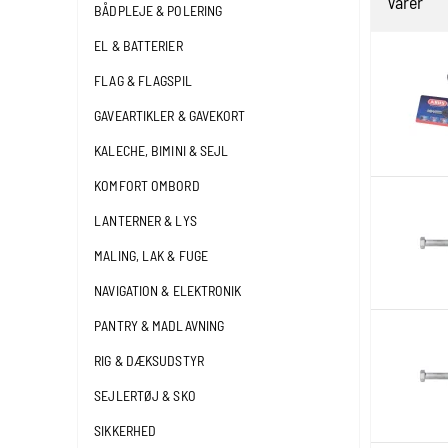
Varer
BÅDPLEJE & POLERING
EL & BATTERIER
FLAG & FLAGSPIL
GAVEARTIKLER & GAVEKORT
KALECHE, BIMINI & SEJL
KOMFORT OMBORD
LANTERNER & LYS
MALING, LAK & FUGE
NAVIGATION & ELEKTRONIK
PANTRY & MADLAVNING
RIG & DÆKSUDSTYR
SEJLERTØJ & SKO
SIKKERHED