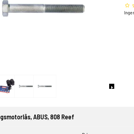
Inge
smotorlås, ABUS, 808 Reef