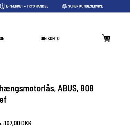
E-MÆRKET – TRYG HANDEL
SUPER KUNDESERVICE
ION
DIN KONTO
hængsmotorlås, ABUS, 808
ef
107,00 DKK
fra