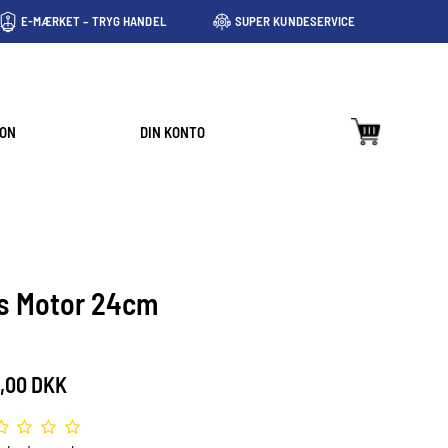
E-MÆRKET – TRYG HANDEL
SUPER KUNDESERVICE
ION
DIN KONTO
s Motor 24cm
,00 DKK