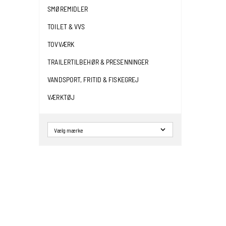
SMØREMIDLER
TOILET & VVS
TOVVÆRK
TRAILERTILBEHØR & PRESENNINGER
VANDSPORT, FRITID & FISKEGREJ
VÆRKTØJ