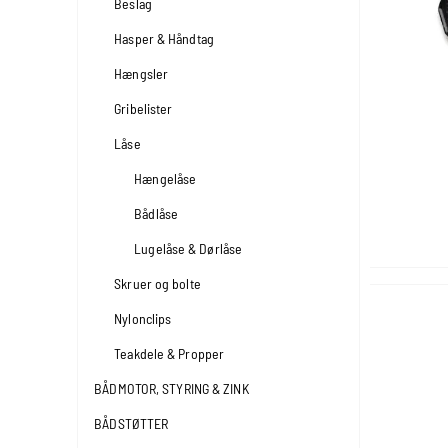
Beslag
Hasper & Håndtag
Hængsler
Gribelister
Låse
Hængelåse
Bådlåse
Lugelåse & Dørlåse
Skruer og bolte
Nylonclips
Teakdele & Propper
BÅDMOTOR, STYRING & ZINK
BÅDSTØTTER