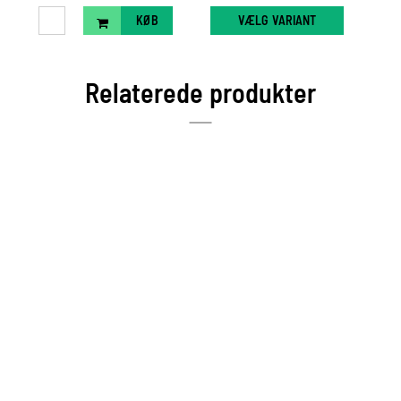
KØB
VÆLG VARIANT
Relaterede produkter