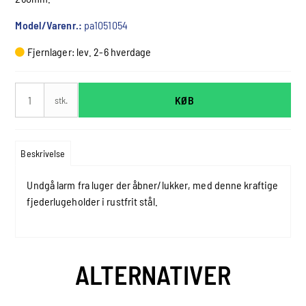
Model/Varenr.:
pa1051054
Fjernlager: lev. 2-6 hverdage
KØB
stk.
Beskrivelse
Undgå larm fra luger der åbner/lukker, med denne kraftige
fjederlugeholder i rustfrit stål.
ALTERNATIVER