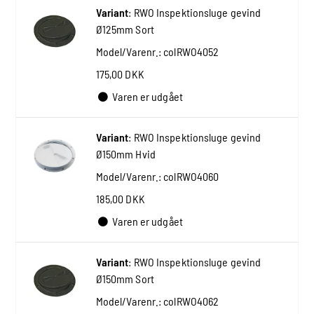
Variant
:
RWO Inspektionsluge gevind
Ø125mm Sort
Model/Varenr.:
colRWO4052
175,00 DKK
Varen er udgået
Variant
:
RWO Inspektionsluge gevind
Ø150mm Hvid
Model/Varenr.:
colRWO4060
185,00 DKK
Varen er udgået
Variant
:
RWO Inspektionsluge gevind
Ø150mm Sort
Model/Varenr.:
colRWO4062