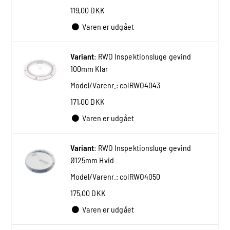
119,00 DKK
Varen er udgået
Variant
:
RWO Inspektionsluge gevind
100mm Klar
Model/Varenr.:
colRWO4043
171,00 DKK
Varen er udgået
Variant
:
RWO Inspektionsluge gevind
Ø125mm Hvid
Model/Varenr.:
colRWO4050
175,00 DKK
Varen er udgået