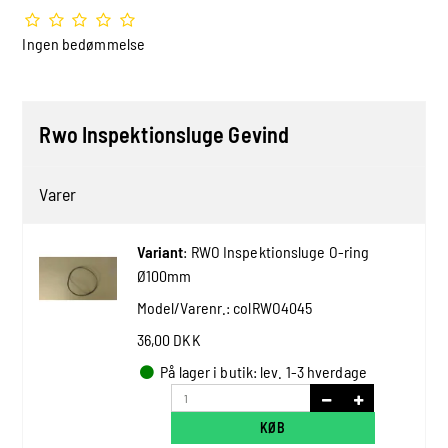
Ingen bedømmelse
Rwo Inspektionsluge Gevind
Varer
Variant
:
RWO Inspektionsluge O-ring
Ø100mm
Model/Varenr.:
colRWO4045
36,00 DKK
På lager i butik: lev. 1-3 hverdage
KØB