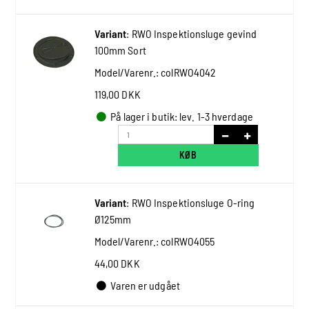
Variant
:
RWO Inspektionsluge gevind
100mm Sort
Model/Varenr.:
colRWO4042
119,00 DKK
På lager i butik: lev. 1-3 hverdage
KØB
Variant
:
RWO Inspektionsluge O-ring
Ø125mm
Model/Varenr.:
colRWO4055
44,00 DKK
Varen er udgået