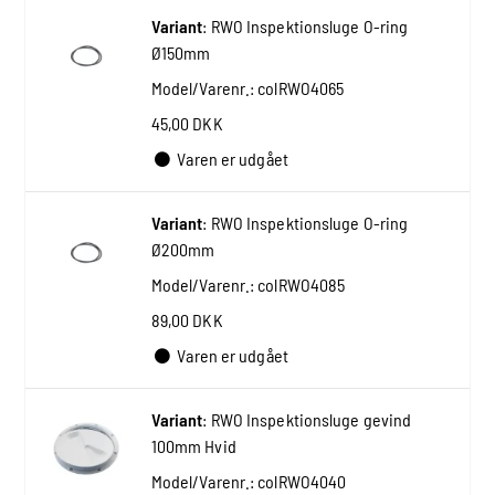
Variant
:
RWO Inspektionsluge O-ring
Ø150mm
Model/Varenr.:
colRWO4065
45,00 DKK
Varen er udgået
Variant
:
RWO Inspektionsluge O-ring
Ø200mm
Model/Varenr.:
colRWO4085
89,00 DKK
Varen er udgået
Variant
:
RWO Inspektionsluge gevind
100mm Hvid
Model/Varenr.:
colRWO4040