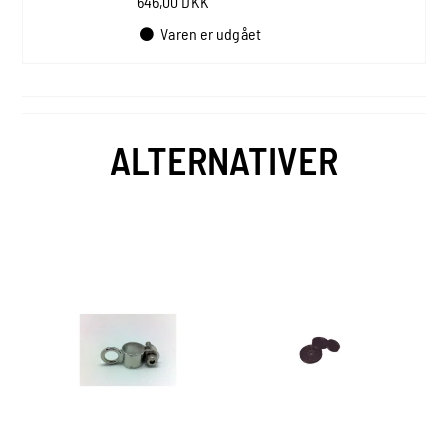
646,00 DKK
Varen er udgået
ALTERNATIVER