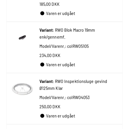
185,00 DKK
Varen er udgået
Variant
:
RWO Blok Macro 19mm
enk/gennemf.
Model/Varenr.:
colRWO5105
234,00 DKK
Varen er udgået
Variant
:
RWO Inspektionsluge gevind
Ø125mm Klar
Model/Varenr.:
colRWO4053
250,00 DKK
Varen er udgået