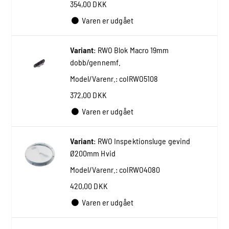
354,00 DKK
Varen er udgået
Variant
:
RWO Blok Macro 19mm
dobb/gennemf.
Model/Varenr.:
colRWO5108
372,00 DKK
Varen er udgået
Variant
:
RWO Inspektionsluge gevind
Ø200mm Hvid
Model/Varenr.:
colRWO4080
420,00 DKK
Varen er udgået