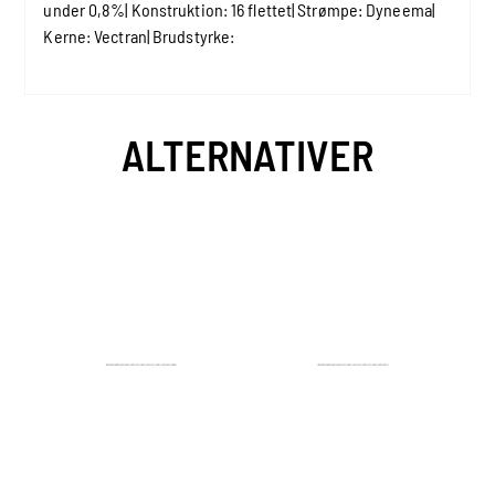
under 0,8%| Konstruktion: 16 flettet| Strømpe: Dyneema|
Kerne: Vectran| Brudstyrke:
ALTERNATIVER