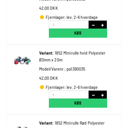
42,00 DKK
Fjernlager: lev. 2-6 hverdage
KØB
Variant
:
1852 Minirulle hvid Polyester
Ø3mm x 20m
Model/Varenr.:
pa1390035
42,00 DKK
Fjernlager: lev. 2-6 hverdage
KØB
Variant
:
1852 Minirulle Rød Polyester