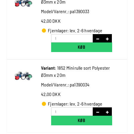
Ø3mm x 20m
Model/Varenr.:
pa1390033
42,00 DKK
Fjernlager: lev. 2-6 hverdage
KØB
Variant
:
1852 Minirulle sort Polyester
Ø3mm x 20m
Model/Varenr.:
pa1390034
42,00 DKK
Fjernlager: lev. 2-6 hverdage
KØB