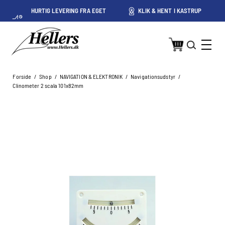
HURTIG LEVERING FRA EGET
KLIK & HENT I KASTRUP
LAGER I KASTRUP
Forside
/
Shop
/
NAVIGATION & ELEKTRONIK
/
Navigationsudstyr
/
Clinometer 2 scala 101x82mm