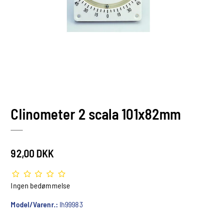
Clinometer 2 scala 101x82mm
92,00 DKK
Ingen bedømmelse
Model/Varenr.:
lh99983