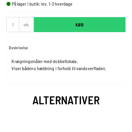
På lager i butik: lev. 1-3 hverdage
KØB
stk.
Beskrivelse
Krægningsmåler med dobbeltskala.
Viser bådens hældning i forhold til vandoverfladen.
ALTERNATIVER