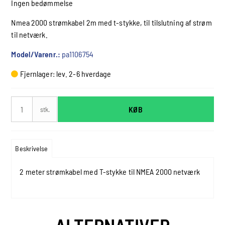
Ingen bedømmelse
Nmea 2000 strømkabel 2m med t-stykke, til tilslutning af strøm
til netværk.
Model/Varenr.:
pa1106754
Fjernlager: lev. 2-6 hverdage
KØB
stk.
Beskrivelse
2 meter strømkabel med T-stykke til NMEA 2000 netværk