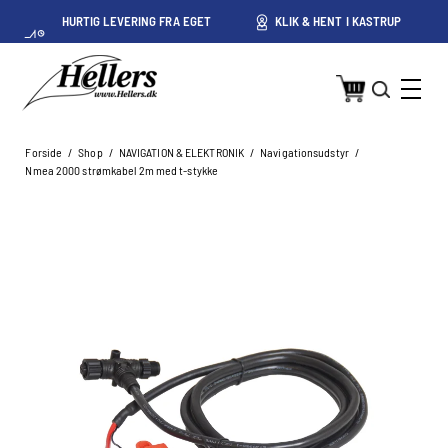
HURTIG LEVERING FRA EGET
KLIK & HENT I KASTRUP
LAGER I KASTRUP
Forside
/
Shop
/
NAVIGATION & ELEKTRONIK
/
Navigationsudstyr
/
Nmea 2000 strømkabel 2m med t-stykke