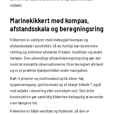
sejlads.
Marinekikkert med kompas,
afstandsskala og beregningsring
Kikkerten er udstyret med indbygget kompas og
afstandsskala i synsfeltet, så du hurtigt kan bestemme
retning og estimere afstande til bøjer, kystlinjer og andre
fartøjer. Den udvendige afstandsberegningsring gør det
nemt at omsætte observationerne til en beregnet afstand
og er et praktisk hjælpemiddel under navigation.
BaK-4 prismer og multicoated optik sikrer høj
lysgennemgang, god kontrast og et skarpt billede ? også
ved sejlads i skumring eller overskyet vejr. Den lette
konstruktion gør samtidig kikkerten behagelig at anvende
over længere tid.
Kikkerten er både vandtæt og flydende, så den er