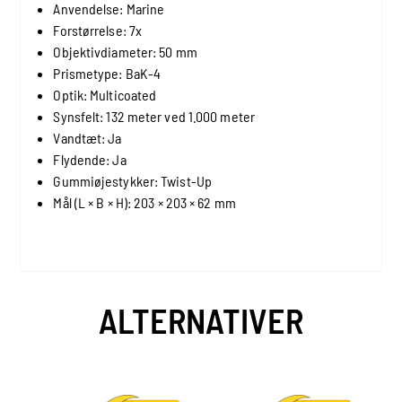
Anvendelse: Marine
Forstørrelse: 7x
Objektivdiameter: 50 mm
Prismetype: BaK-4
Optik: Multicoated
Synsfelt: 132 meter ved 1.000 meter
Vandtæt: Ja
Flydende: Ja
Gummiøjestykker: Twist-Up
Mål (L × B × H): 203 × 203 × 62 mm
ALTERNATIVER