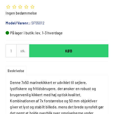
Ingen bedømmelse
Model/Varenr.:
SF55012
På lager i butik: lev. 1-3 hverdage
KØB
stk.
Beskrivelse
Denne 7x50 marinekikkert er udviklet til sejlere,
lystfiskere og fritidsbrugere, der ønsker en robust og
brugervenlig kikkert med høj optisk kvalitet.
Kombinationen af 7x forstørrelse og 50 mm objektiver
giver et lyst og stabilt billede, mens det brede synsfelt gør
det nemt at holde overblik over omgivelserne under