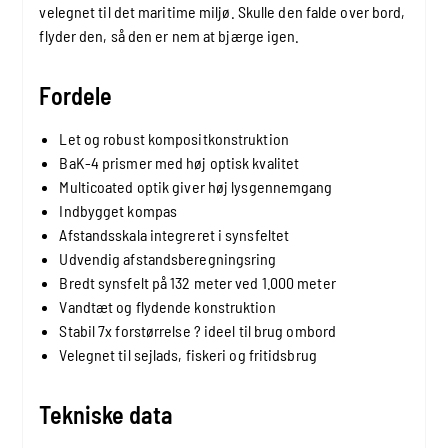
velegnet til det maritime miljø. Skulle den falde over bord,
flyder den, så den er nem at bjærge igen.
Fordele
Let og robust kompositkonstruktion
BaK-4 prismer med høj optisk kvalitet
Multicoated optik giver høj lysgennemgang
Indbygget kompas
Afstandsskala integreret i synsfeltet
Udvendig afstandsberegningsring
Bredt synsfelt på 132 meter ved 1.000 meter
Vandtæt og flydende konstruktion
Stabil 7x forstørrelse ? ideel til brug ombord
Velegnet til sejlads, fiskeri og fritidsbrug
Tekniske data