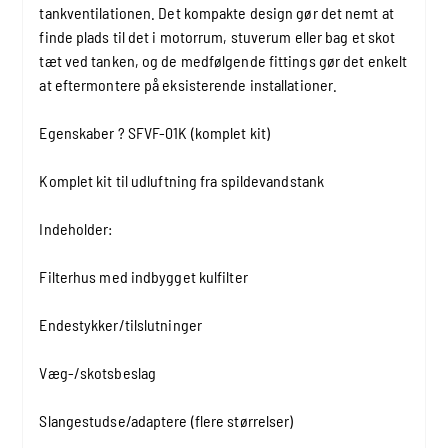
tankventilationen. Det kompakte design gør det nemt at
finde plads til det i motorrum, stuverum eller bag et skot
tæt ved tanken, og de medfølgende fittings gør det enkelt
at eftermontere på eksisterende installationer.
Egenskaber ? SFVF-01K (komplet kit)
Komplet kit til udluftning fra spildevandstank
Indeholder:
Filterhus med indbygget kulfilter
Endestykker/tilslutninger
Væg-/skotsbeslag
Slangestudse/adaptere (flere størrelser)