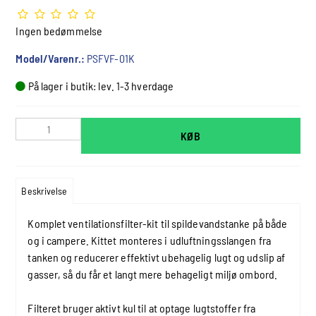
Ingen bedømmelse
Model/Varenr.:
PSFVF-01K
På lager i butik: lev. 1-3 hverdage
KØB
Beskrivelse
Komplet ventilationsfilter-kit til spildevandstanke på både
og i campere. Kittet monteres i udluftningsslangen fra
tanken og reducerer effektivt ubehagelig lugt og udslip af
gasser, så du får et langt mere behageligt miljø ombord.
Filteret bruger aktivt kul til at optage lugtstoffer fra