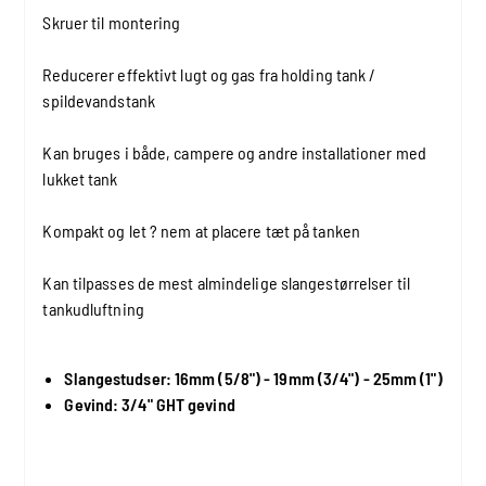
Skruer til montering
Reducerer effektivt lugt og gas fra holding tank /
spildevandstank
Kan bruges i både, campere og andre installationer med
lukket tank
Kompakt og let ? nem at placere tæt på tanken
Kan tilpasses de mest almindelige slangestørrelser til
tankudluftning
Slangestudser: 16mm (5/8") - 19mm (3/4") - 25mm (1")
Gevind: 3/4" GHT gevind