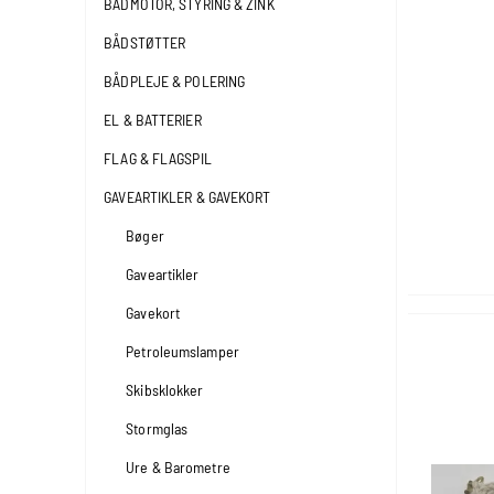
BÅDMOTOR, STYRING & ZINK
BÅDSTØTTER
BÅDPLEJE & POLERING
EL & BATTERIER
FLAG & FLAGSPIL
GAVEARTIKLER & GAVEKORT
Bøger
Gaveartikler
Gavekort
Petroleumslamper
Skibsklokker
Stormglas
Ure & Barometre