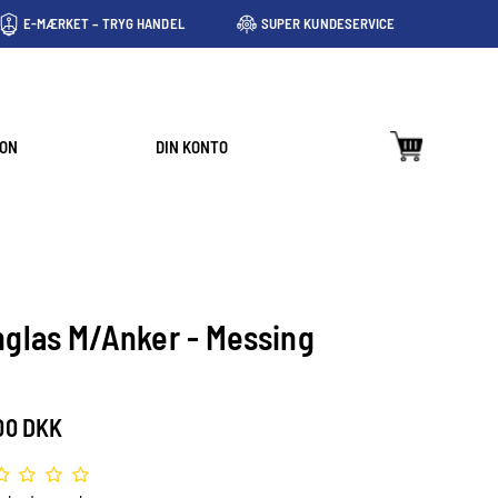
E-MÆRKET – TRYG HANDEL
SUPER KUNDESERVICE
ION
DIN KONTO
nglas M/Anker - Messing
00 DKK