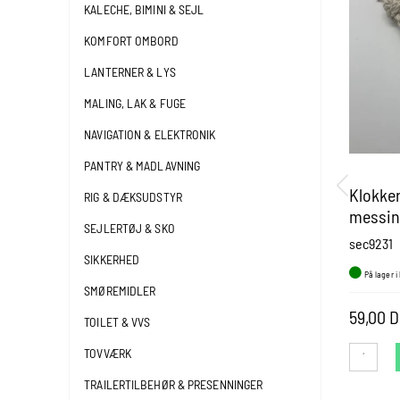
KALECHE, BIMINI & SEJL
KOMFORT OMBORD
LANTERNER & LYS
MALING, LAK & FUGE
NAVIGATION & ELEKTRONIK
PANTRY & MADLAVNING
Klokke
RIG & DÆKSUDSTYR
messin
SEJLERTØJ & SKO
sec9231
SIKKERHED
På lager i
SMØREMIDLER
59,00 
TOILET & VVS
TOVVÆRK
TRAILERTILBEHØR & PRESENNINGER