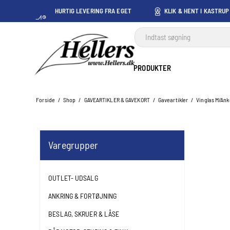
HURTIG LEVERING FRA EGET
KLIK & HENT I KASTRUP
LAGER I KASTRUP
PRODUKTER
Forside
/
Shop
/
GAVEARTIKLER & GAVEKORT
/
Gaveartikler
/
Vinglas M/Ank
Varegrupper
OUTLET- UDSALG
ANKRING & FORTØJNING
BESLAG, SKRUER & LÅSE