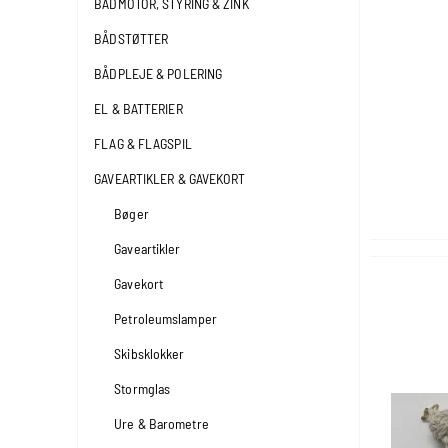
BÅDMOTOR, STYRING & ZINK
BÅDSTØTTER
BÅDPLEJE & POLERING
EL & BATTERIER
FLAG & FLAGSPIL
GAVEARTIKLER & GAVEKORT
Bøger
Gaveartikler
Gavekort
Petroleumslamper
Skibsklokker
Stormglas
Ure & Barometre