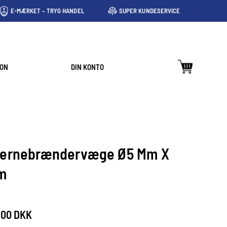
E-MÆRKET – TRYG HANDEL
SUPER KUNDESERVICE
ION
DIN KONTO
jernebrændervæge Ø5 Mm X
m
,00 DKK