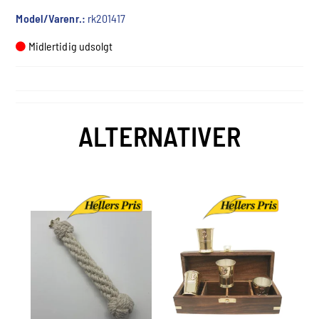
Model/Varenr.:
rk201417
Midlertidig udsolgt
ALTERNATIVER