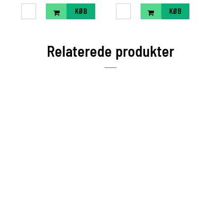
KØB
KØB
Relaterede produkter