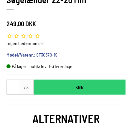
249,00 DKK
Ingen bedømmelse
Model/Varenr.:
SF30679-1S
På lager i butik: lev. 1-3 hverdage
KØB
stk.
ALTERNATIVER