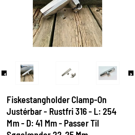
Fiskestangholder Clamp-On
Justérbar - Rustfri 316 - L: 254
Mm - D: 41 Mm - Passer Til
Søgelænder 22-25 Mm