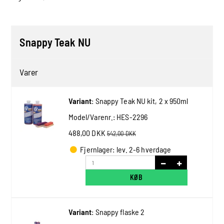
Snappy Teak NU
Varer
Variant
:
Snappy Teak NU kit, 2 x 950ml
Model/Varenr.:
HES-2296
488,00 DKK
542,00 DKK
Fjernlager: lev. 2-6 hverdage
KØB
Variant
:
Snappy flaske 2