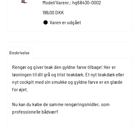
Model/Varenr.:
hg68430-0002
199,00 DKK
Varen er udgået
Beskrivelse
Rengør og giver teak den gyldne farve tilbage! Her er
løsningen til dit grå og trist teakdæk. Et nyt teakdæk eller
nyt cockpit med sin smukke og gyldne farve er en glæde
for øjet.
Nu kan du købe de samme rengøringsmidler, som
professionelle bådværf