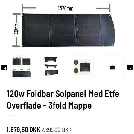
120w Foldbar Solpanel Med Etfe
Overflade - 3fold Mappe
1.679,50 DKK
2.399,00 DKK