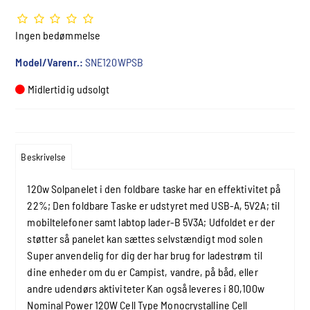
Ingen bedømmelse
Model/Varenr.:
SNE120WPSB
Midlertidig udsolgt
Beskrivelse
120w Solpanelet i den foldbare taske har en effektivitet på
22%; Den foldbare Taske er udstyret med USB-A, 5V2A; til
mobiltelefoner samt labtop lader-B 5V3A; Udfoldet er der
støtter så panelet kan sættes selvstændigt mod solen
Super anvendelig for dig der har brug for ladestrøm til
dine enheder om du er Campist, vandre, på båd, eller
andre udendørs aktiviteter Kan også leveres i 80,100w
Nominal Power 120W Cell Type Monocrystalline Cell