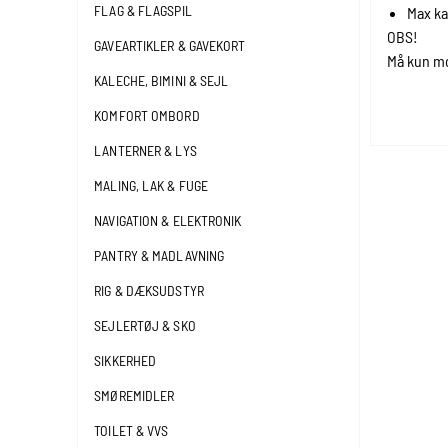
FLAG & FLAGSPIL
Max k
OBS!
GAVEARTIKLER & GAVEKORT
Må kun mo
KALECHE, BIMINI & SEJL
KOMFORT OMBORD
LANTERNER & LYS
MALING, LAK & FUGE
NAVIGATION & ELEKTRONIK
PANTRY & MADLAVNING
RIG & DÆKSUDSTYR
SEJLERTØJ & SKO
SIKKERHED
SMØREMIDLER
TOILET & VVS