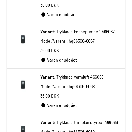
36,00 DKK
Varen er udgået
Variant
:
Trykknap lænsepumpe 1 466067
Model/Varenr.:
hg66306-6067
36,00 DKK
Varen er udgået
Variant
:
Trykknap varmluft 466068
Model/Varenr.:
hg66306-6068
36,00 DKK
Varen er udgået
Variant
:
Trykknap trimplan styrbor 466069
Model/Varenr.:
hg66306-6069