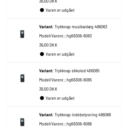
36,00 DKK
Varen er udgået
Variant
:
Trykknap musikanlæg 466063
Model/Varenr.:
hg66306-6063
36,00 DKK
Varen er udgået
Variant
:
Trykknap ekkolod 466065
Model/Varenr.:
hg66306-6065
36,00 DKK
Varen er udgået
Variant
:
Trykknap indebelysning 466066
Model/Varenr.:
hg66306-6066