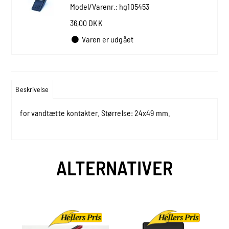
Model/Varenr.:
hg105453
36,00 DKK
Varen er udgået
Beskrivelse
for vandtætte kontakter. Størrelse: 24x49 mm.
ALTERNATIVER