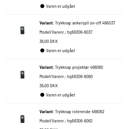
Varen er udgået
Variant
:
Trykknap ankerspil on-off 466037
Model/Varenr.:
hg66306-6037
36,00 DKK
Varen er udgået
Variant
:
Trykknap projektør 466060
Model/Varenr.:
hg66306-6060
36,00 DKK
Varen er udgået
Variant
:
Trykknap roterende 466062
Model/Varenr.:
hg66306-6062