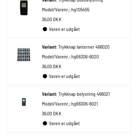
Model/Varenr.:
hg105455
36,00 DKK
Varen er udgået
Variant
:
Trykknap lanterner 466020
Model/Varenr.:
hg66306-6020
36,00 DKK
Varen er udgået
Variant
:
Trykknap belysning 466021
Model/Varenr.:
hg66306-6021
36,00 DKK
Varen er udgået