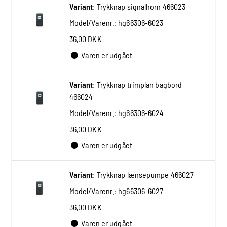
Variant
:
Trykknap signalhorn 466023
Model/Varenr.:
hg66306-6023
36,00 DKK
Varen er udgået
Variant
:
Trykknap trimplan bagbord
466024
Model/Varenr.:
hg66306-6024
36,00 DKK
Varen er udgået
Variant
:
Trykknap lænsepumpe 466027
Model/Varenr.:
hg66306-6027
36,00 DKK
Varen er udgået