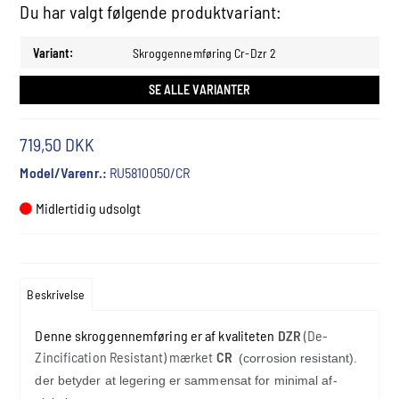
Du har valgt følgende produktvariant:
Variant:
Skroggennemføring Cr-Dzr 2
SE ALLE VARIANTER
719,50 DKK
Model/Varenr.:
RU5810050/CR
Midlertidig udsolgt
Beskrivelse
Denne skroggennemføring er af kvaliteten
DZR
(De-
Zincification Resistant) mærket
CR
(corrosion resistant).
der betyder at legering er sammensat for minimal af-