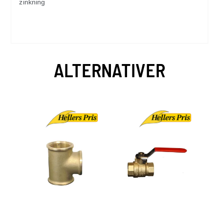
zinkning
ALTERNATIVER