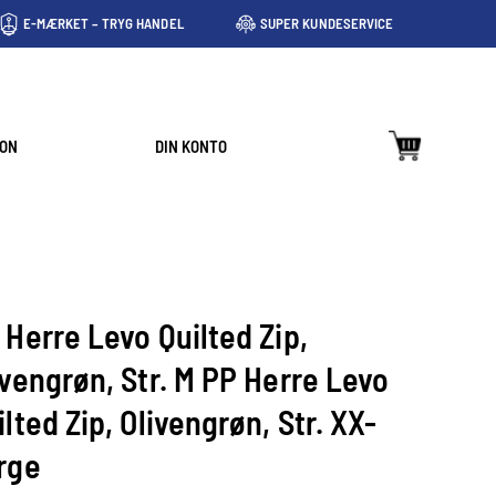
E-MÆRKET – TRYG HANDEL
SUPER KUNDESERVICE
ION
DIN KONTO
 Herre Levo Quilted Zip,
ivengrøn, Str. M PP Herre Levo
ilted Zip, Olivengrøn, Str. XX-
rge