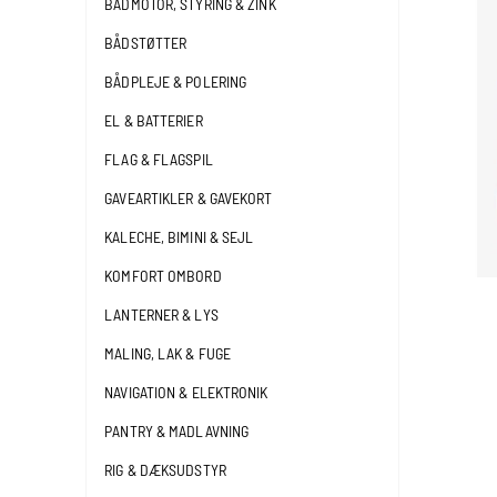
BÅDMOTOR, STYRING & ZINK
BÅDSTØTTER
BÅDPLEJE & POLERING
EL & BATTERIER
FLAG & FLAGSPIL
GAVEARTIKLER & GAVEKORT
KALECHE, BIMINI & SEJL
KOMFORT OMBORD
LANTERNER & LYS
MALING, LAK & FUGE
NAVIGATION & ELEKTRONIK
PANTRY & MADLAVNING
RIG & DÆKSUDSTYR