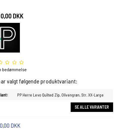
00,00 DKK
n bedømmelse
ar valgt følgende produktvariant:
iant:
PP Herre Levo Quilted Zip, Olivengrøn, Str. XX-Large
SE ALLE VARIANTER
00,00 DKK