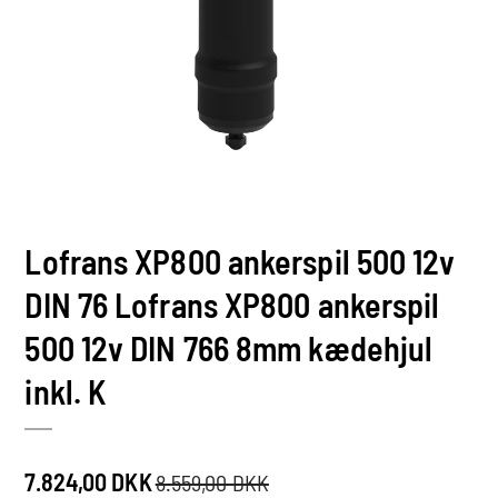
Lofrans XP800 ankerspil 500 12v
DIN 76 Lofrans XP800 ankerspil
500 12v DIN 766 8mm kædehjul
inkl. K
7.824,00 DKK
8.559,00 DKK