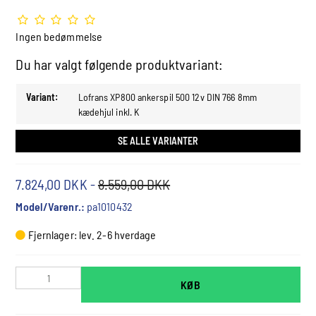
Ingen bedømmelse
Du har valgt følgende produktvariant:
Variant:
Lofrans XP800 ankerspil 500 12v DIN 766 8mm
kædehjul inkl. K
SE ALLE VARIANTER
7.824,00 DKK
-
8.559,00 DKK
Model/Varenr.:
pa1010432
Fjernlager: lev. 2-6 hverdage
KØB