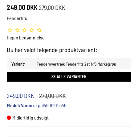
249,00 DKK
279,00 DKK
Fenderfits
Ingen bedømmelse
Du har valgt følgende produktvariant:
Variant:
Fenderovertræk Fenderfits 2st Nf5 Mørkegrøn
SE ALLE VARIANTER
249,00 DKK
-
279,00 DKK
Model/Varenr.:
pol4906215545
Midlertidig udsolgt