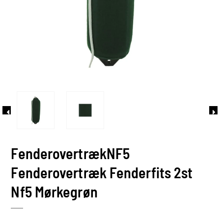
FenderovertrækNF5
Fenderovertræk Fenderfits 2st
Nf5 Mørkegrøn