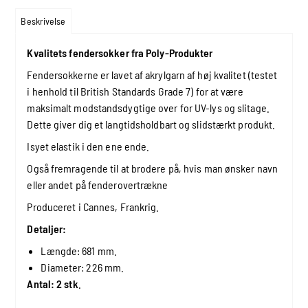
Beskrivelse
Kvalitets fendersokker fra Poly-Produkter
Fendersokkerne er lavet af akrylgarn af høj kvalitet (testet
i henhold til British Standards Grade 7) for at være
maksimalt modstandsdygtige over for UV-lys og slitage.
Dette giver dig et langtidsholdbart og slidstærkt produkt.
Isyet elastik i den ene ende.
Også fremragende til at brodere på, hvis man ønsker navn
eller andet på fenderovertrækne
Produceret i Cannes, Frankrig.
Detaljer:
Længde: 681 mm.
Diameter: 226 mm.
Antal: 2 stk
.