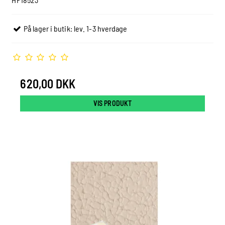
På lager i butik: lev. 1-3 hverdage
620,00 DKK
VIS PRODUKT