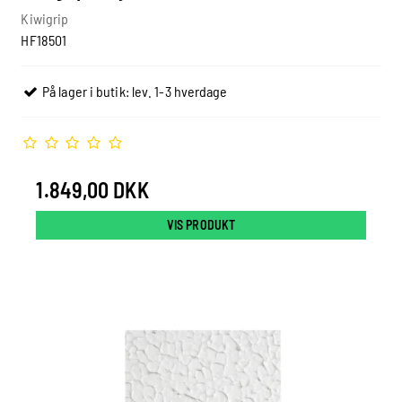
Kiwigrip
HF18501
På lager i butik: lev. 1-3 hverdage
1.849,00 DKK
VIS PRODUKT