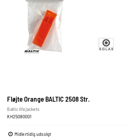
Fløjte Orange BALTIC 2508 Str.
Baltic lifejackets
KH25080001
Midlertidig udsolgt