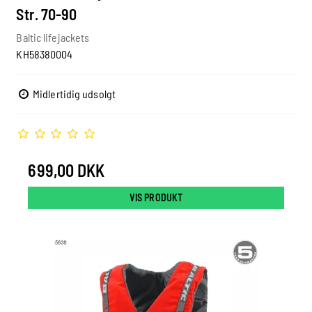
Str. 70-90
Baltic lifejackets
KH58380004
Midlertidig udsolgt
699,00 DKK
VIS PRODUKT