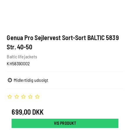
Genua Pro Sejlervest Sort-Sort BALTIC 5839
Str. 40-50
Baltic lifejackets
KH58390002
Midlertidig udsolgt
699,00 DKK
VIS PRODUKT