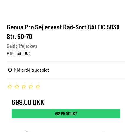
Genua Pro Sejlervest Rød-Sort BALTIC 5838
Str. 50-70
Baltic lifejackets
KH58380003
Midlertidig udsolgt
699,00 DKK
VIS PRODUKT