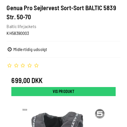
Genua Pro Sejlervest Sort-Sort BALTIC 5839
Str. 50-70
Baltic lifejackets
KH58390003
Midlertidig udsolgt
699,00 DKK
VIS PRODUKT