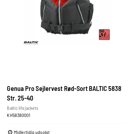
Genua Pro Sejlervest Rød-Sort BALTIC 5838
Str. 25-40
Baltic lifejackets
KH58380001
Midlertidig udsolgt