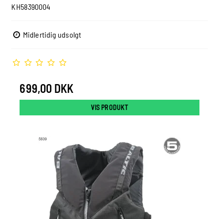
KH58390004
Midlertidig udsolgt
699,00 DKK
VIS PRODUKT