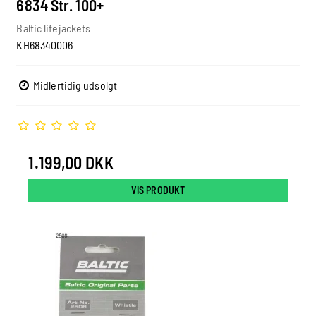
6834 Str. 100+
Baltic lifejackets
KH68340006
Midlertidig udsolgt
1.199,00 DKK
VIS PRODUKT