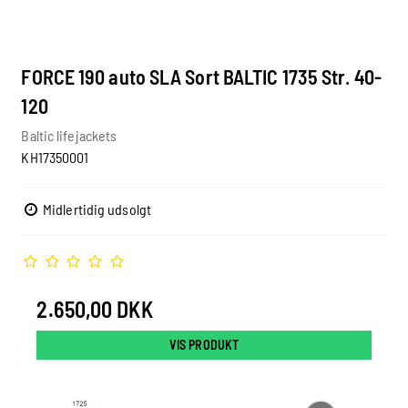
FORCE 190 auto SLA Sort BALTIC 1735 Str. 40-
120
Baltic lifejackets
KH17350001
Midlertidig udsolgt
2.650,00 DKK
VIS PRODUKT