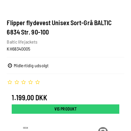
Flipper flydevest Unisex Sort-Grå BALTIC
6834 Str. 90-100
Baltic lifejackets
KH68340005
Midlertidig udsolgt
1.199,00 DKK
VIS PRODUKT