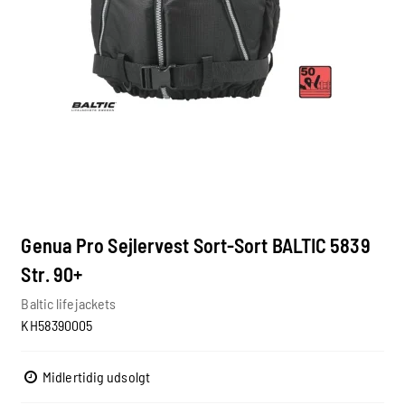
Genua Pro Sejlervest Sort-Sort BALTIC 5839
Str. 90+
Baltic lifejackets
KH58390005
Midlertidig udsolgt