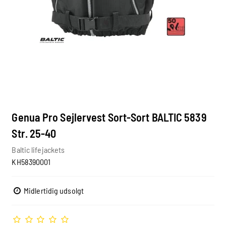
Genua Pro Sejlervest Sort-Sort BALTIC 5839
Str. 25-40
Baltic lifejackets
KH58390001
Midlertidig udsolgt