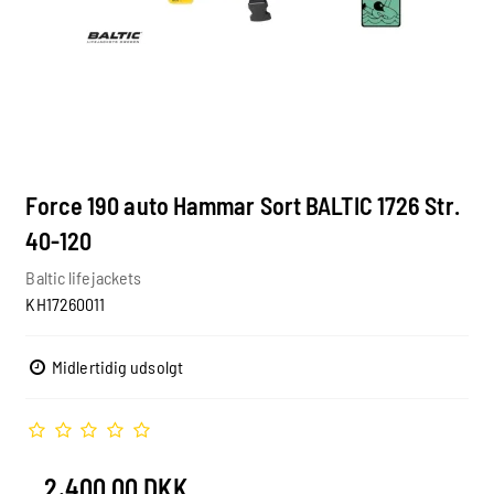
Force 190 auto Hammar Sort BALTIC 1726 Str.
40-120
Baltic lifejackets
KH17260011
Midlertidig udsolgt
2.400,00 DKK