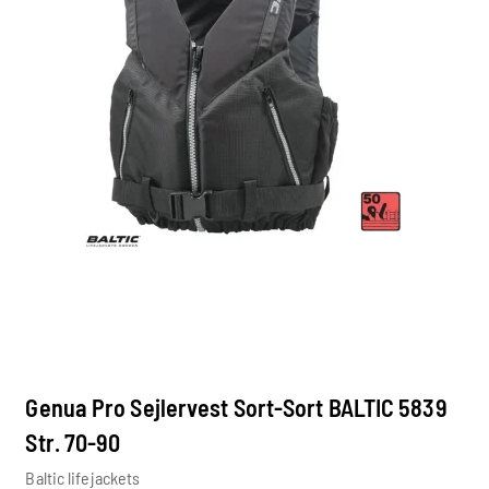
Genua Pro Sejlervest Sort-Sort BALTIC 5839
Str. 70-90
Baltic lifejackets