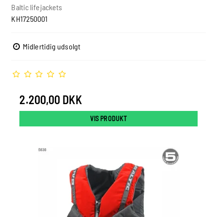
Baltic lifejackets
KH17250001
Midlertidig udsolgt
2.200,00 DKK
VIS PRODUKT