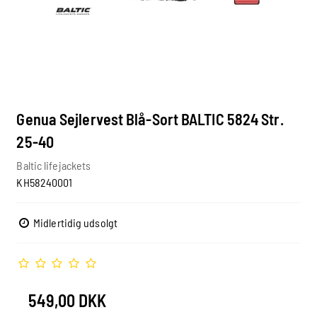
Genua Sejlervest Blå-Sort BALTIC 5824 Str.
25-40
Baltic lifejackets
KH58240001
Midlertidig udsolgt
549,00 DKK