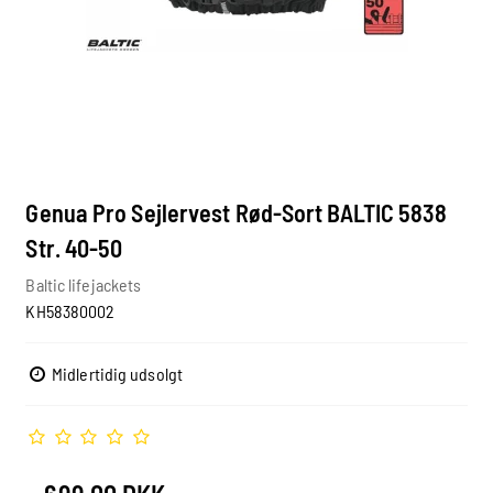
Genua Pro Sejlervest Rød-Sort BALTIC 5838
Str. 40-50
Baltic lifejackets
KH58380002
Midlertidig udsolgt