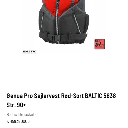
Genua Pro Sejlervest Rød-Sort BALTIC 5838
Str. 90+
Baltic lifejackets
KH58380005