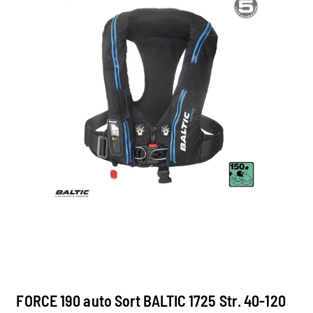
FORCE 190 auto Sort BALTIC 1725 Str. 40-120